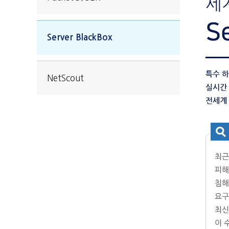
물류제어시스템
정보보안
Server BlackBox
고객지원
회사소개
NetScout