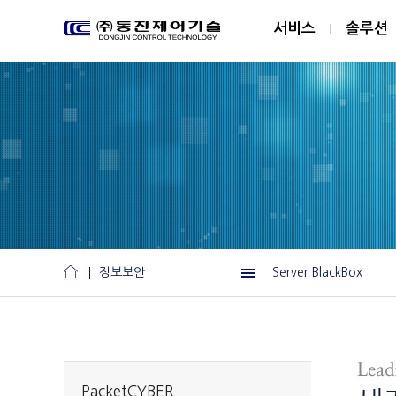
서비스
솔루션
정보보안
Server BlackBox
서비스
PacketCYBER
솔루션
Server BlackBox
전기제어
NetScout
PacketCYBER